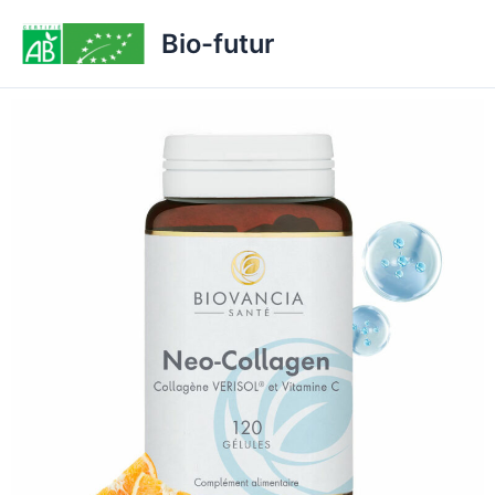
Aller
Bio-futur
au
contenu